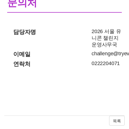
문의처
2026 서울 유
담당자명
니콘 챌린지
운영사무국
challenge@tryeve
이메일
0222204071
연락처
목록