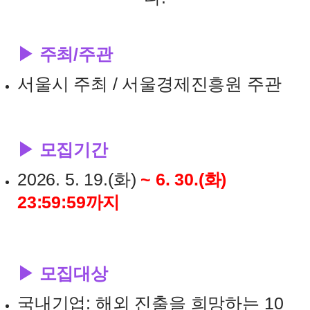
▶
주최/주관
서울시 주최 / 서울경제진흥원 주관
▶
모집기간
2026. 5. 19.(
화
)
~ 6. 30.(
화
)
23:59:59
까지
▶
모집대상
국내기업
:
해외 진출을 희망하는
10