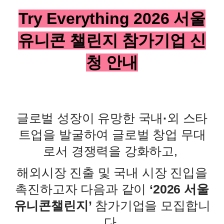
Try Everything 2026
서울
유니콘 챌린지 참가기업 신
청 안내
글로벌 성장이 유망한 국내
·
외 스타
트업을 발굴하여 글로벌 창업 무대
로서 경쟁력을 강화하고
,
해외시장 진출 및 국내 시장 진입을
촉진하고자 다음과 같이
‘2026
서울
유니콘챌린지
’
참가기업을 모집합니
다
.